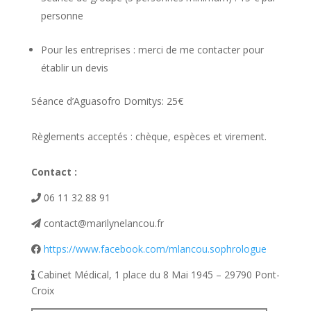
personne
Pour les entreprises : merci de me contacter pour
établir un devis
Séance d’Aguasofro Domitys: 25€
Règlements acceptés : chèque, espèces et virement.
Contact :
06 11 32 88 91
contact@marilynelancou.fr
https://www.facebook.com/mlancou.sophrologue
Cabinet Médical, 1 place du 8 Mai 1945 – 29790 Pont-
Croix