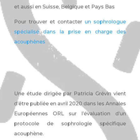
et aussi en Suisse, Belgique et Pays Bas
Pour trouver et contacter
un sophrologue
spécialisé dans la prise en charge des
acouphènes
Une étude dirigée par Patricia Grévin vient
d’être publiée en avril 2020 dans les Annales
Européennes ORL sur l’évaluation d’un
protocole de sophrologie spécifique
acouphène.