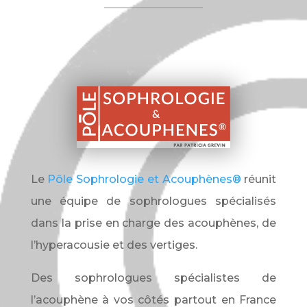
Le
Pôle Sophrologie et Acouphènes®
réunit
une équipe de sophrologues spécialisés
dans la prise en charge des acouphènes, de
l’hyperacousie et des vertiges.
Des sophrologues spécialistes de
l’acouphène à vos côtés partout en France