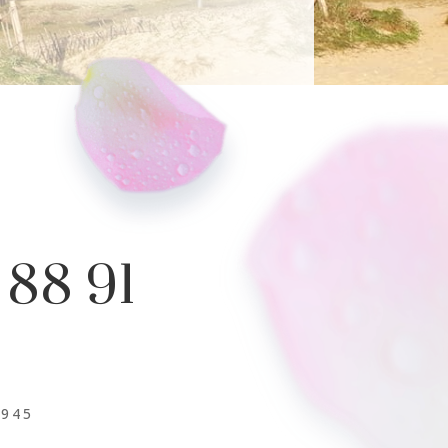
 88 91
1945