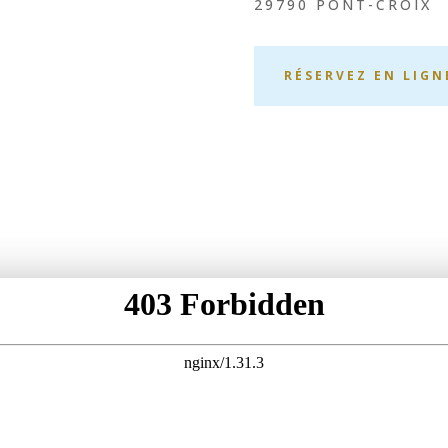
29790 PONT-CROIX
RÉSERVEZ EN LIGN