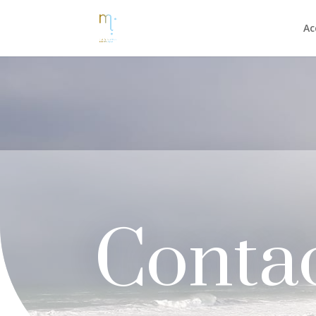
Ac
Conta